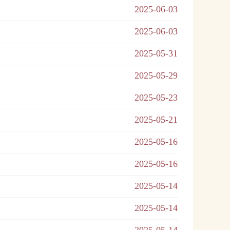
2025-06-03
2025-06-03
2025-05-31
2025-05-29
2025-05-23
2025-05-21
2025-05-16
2025-05-16
2025-05-14
2025-05-14