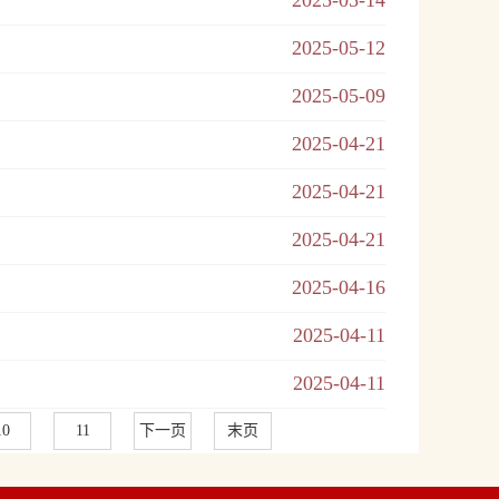
2025-05-14
2025-05-12
2025-05-09
2025-04-21
2025-04-21
2025-04-21
2025-04-16
2025-04-11
2025-04-11
10
11
下一页
末页