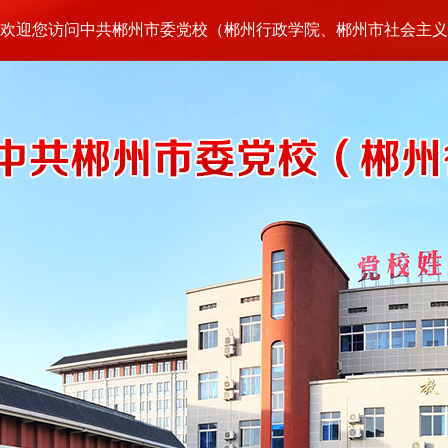
欢迎您访问中共郴州市委党校（郴州行政学院、郴州市社会主义