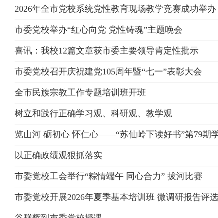
2026年全市党校系统党性教育现场教学竞赛成功举办
市委党校举办“红心向党 党性铸魂”主题晚会
喜讯：我校12篇文章获市委主要领导肯定性批示
市委党校召开庆祝建党105周年暨“七一”表彰大会
全市民族宗教工作专题培训班开班
树立和践行正确学习观、科研观、教学观
览山河 砺初心 怀仁心——“苏仙岭下读好书”第79期
以正确政绩观狠抓落实
市委党校工会举行“粽情端午 同心合力” 拔河比赛
市委党校开展2026年夏季基本培训班 微调研报告评