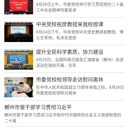
9月29日上午，市委党校举行学习贯彻党的二十届
三中全会精神市委宣讲
中央党校祝彦教授来我校授课
9月24日下午，中央党校中共党史教研部教授、博
士生导师，毛泽东思想
提升全民科学素质，协力建设
9月25日，全国科普日报告汇湖南省（郴州）巡讲
活动在我校开展，空军
市委党校校领导走访慰问离休
在中华人民共和国成立75周年来临之际，9月26日
市委党校校领导对离休
郴州市管干部学习贯彻习近平
郴州市管干部学习贯彻习近平新时代中国特色社会主义思想和党的
二十届