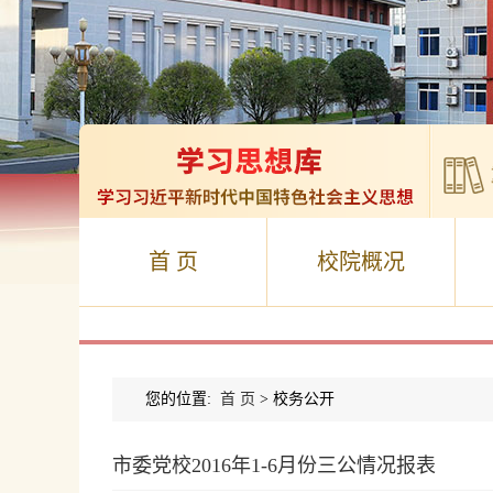
首 页
校院概况
您的位置:
首 页
> 校务公开
市委党校2016年1-6月份三公情况报表