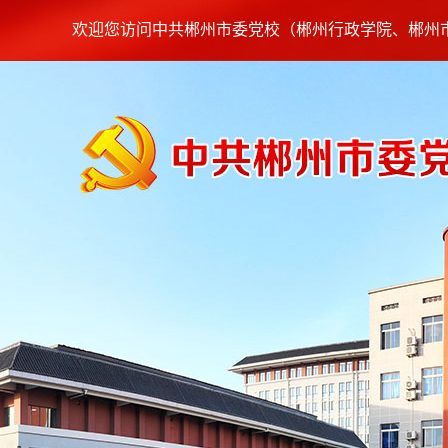
欢迎您访问中共郴州市委党校（郴州行政学院、郴州