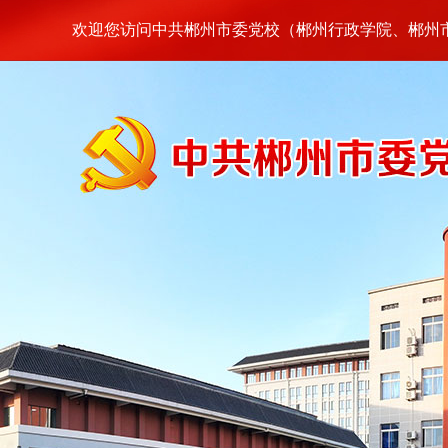
欢迎您访问中共郴州市委党校（郴州行政学院、郴州