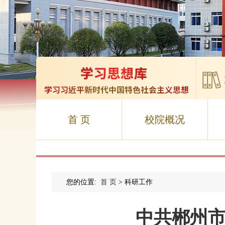
首 页
校院概况
您的位置:
首 页
> 科研工作
中共郴州市