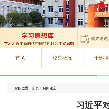
首 页
校院概况
干部培
您的位置:
首 页
> 要闻速递
习近平