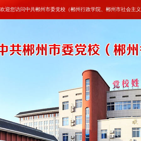
欢迎您访问中共郴州市委党校（郴州行政学院、郴州市社会主义