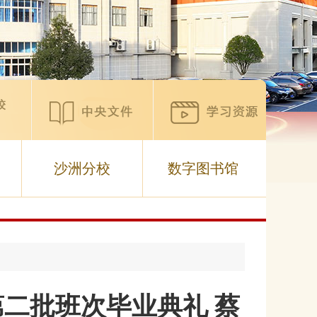
沙洲分校
数字图书馆
第二批班次毕业典礼 蔡