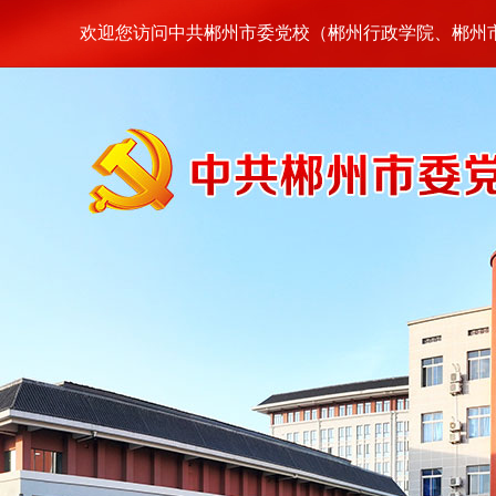
欢迎您访问中共郴州市委党校（郴州行政学院、郴州