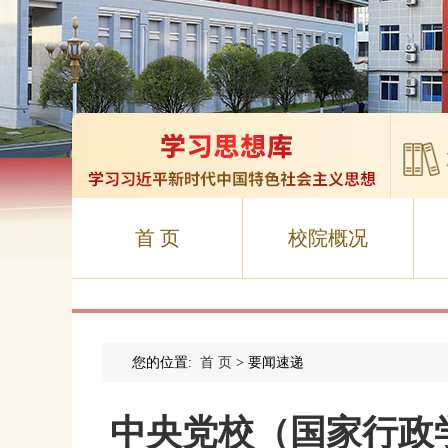
首 页
校院概况
您的位置:
首 页
> 要闻速递
中央党校（国家行政学