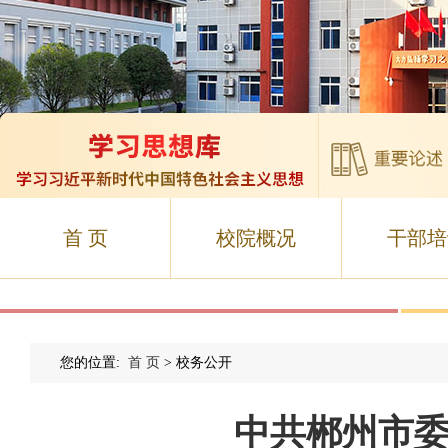
首 页
校院概况
干部培
您的位置:
首 页
> 校务公开
中共郴州市委党