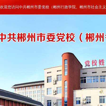
欢迎您访问中共郴州市委党校（郴州行政学院、郴州市社会主义