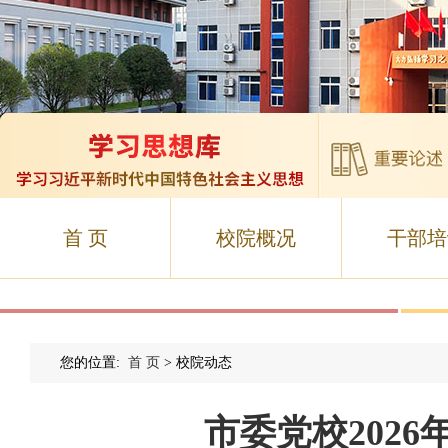
首 页
校院概况
干部培
您的位置:
首 页
> 校院动态
市委党校202