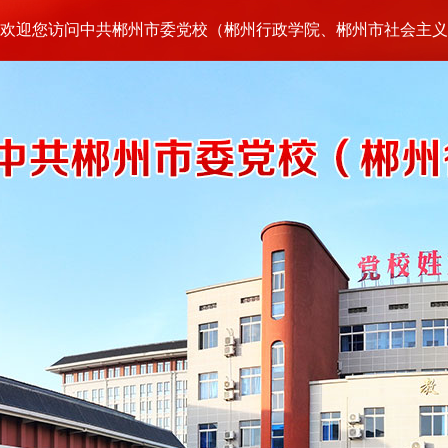
欢迎您访问中共郴州市委党校（郴州行政学院、郴州市社会主义