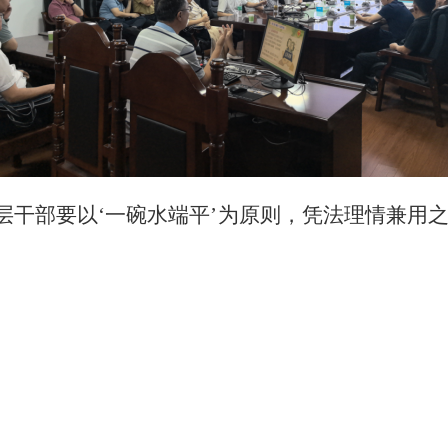
层干部要以‘一碗水端平’为原则，凭法理情兼用