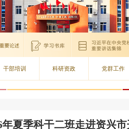
干部培训
科研资政
党群工作
26年夏季科干二班走进资兴