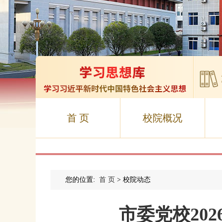
首 页
校院概况
您的位置:
首 页
> 校院动态
市委党校20