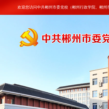
欢迎您访问中共郴州市委党校（郴州行政学院、郴州