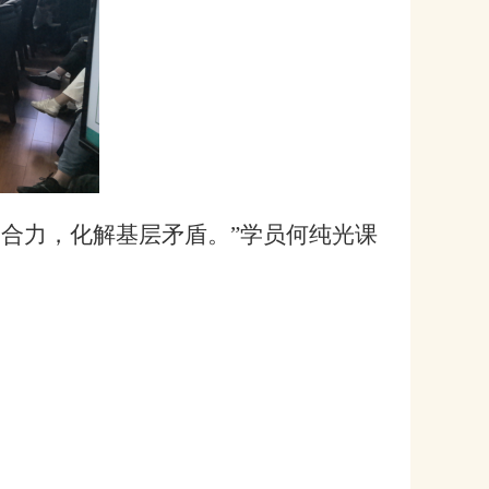
之合力，化解基层矛盾。”学员何纯光课