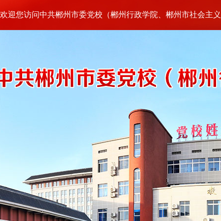
欢迎您访问中共郴州市委党校（郴州行政学院、郴州市社会主义