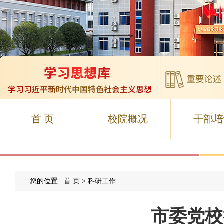
首 页
校院概况
干部培
您的位置:
首 页
> 科研工作
市委党校