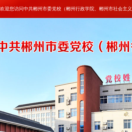
欢迎您访问中共郴州市委党校（郴州行政学院、郴州市社会主义