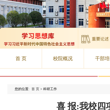
首 页
校院概况
干部培
您的位置:
首 页
> 科研工作
喜 报:我校