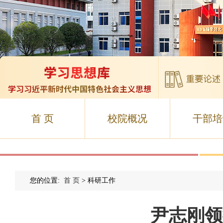
首 页
校院概况
干部培
您的位置:
首 页
> 科研工作
尹志刚领