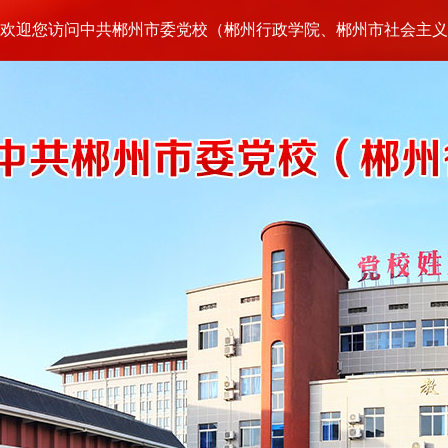
欢迎您访问中共郴州市委党校（郴州行政学院、郴州市社会主义