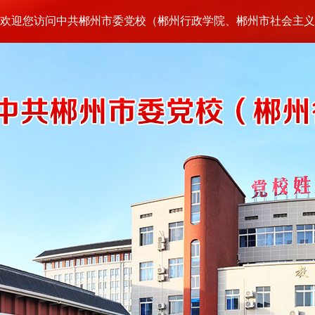
欢迎您访问中共郴州市委党校（郴州行政学院、郴州市社会主义