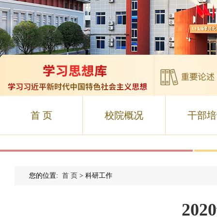
首 页
校院概况
干部培
您的位置:
首 页
> 科研工作
20