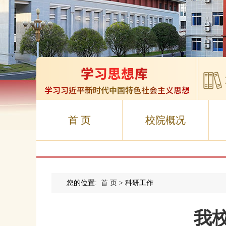
首 页
校院概况
您的位置:
首 页
> 科研工作
我校