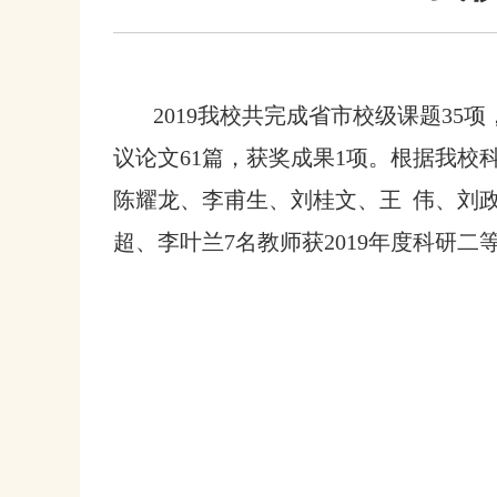
2019
我校共完成省市校级课题35项
议论文61篇，获奖成果1项。根据我校
陈耀龙、李甫生、刘桂文、王 伟、刘政
超、李叶兰7名教师获2019年度科研二