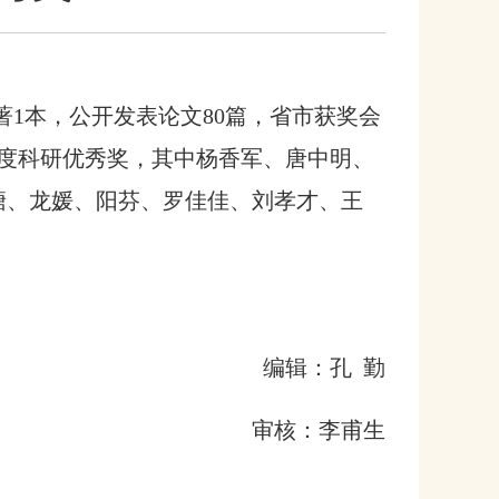
著1本，公开发表论文80篇，省市获奖会
9年度科研优秀奖，其中杨香军、唐中明、
礼塘、龙媛、阳芬、罗佳佳、刘孝才、王
编辑：孔 勤
审核：李甫生