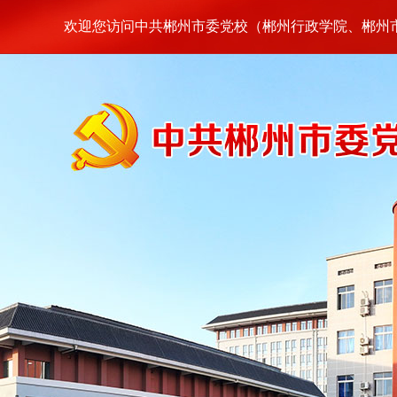
欢迎您访问中共郴州市委党校（郴州行政学院、郴州