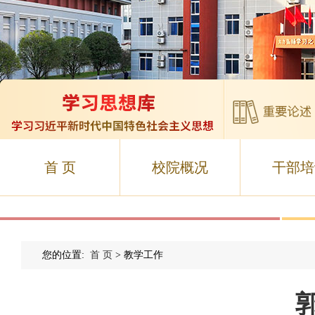
首 页
校院概况
干部培
您的位置:
首 页
> 教学工作