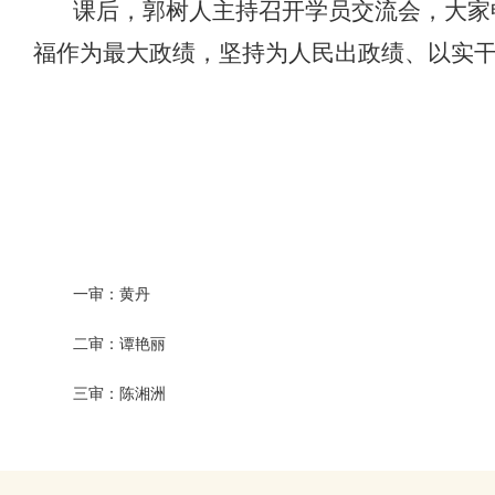
课后，郭树人主持召开学员交流会，大家
福作为最大政绩，坚持为人民出政绩、以实
一审：黄丹
二审：谭艳丽
三审：陈湘洲