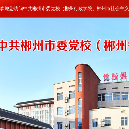
欢迎您访问中共郴州市委党校（郴州行政学院、郴州市社会主义