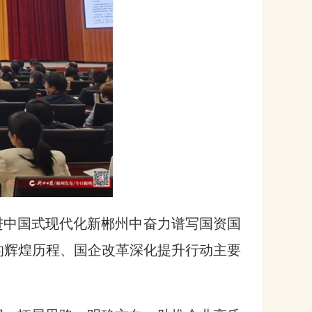
进中国式现代化新郴州中奋力谱写国资国
的辉煌历程、国企改革深化提升行动主要