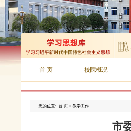
首 页
校院概况
您的位置:
首 页
> 教学工作
市