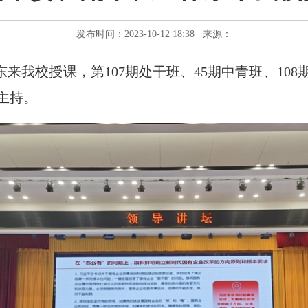
发布时间：2023-10-12 18:38 来源：
东来我校授课，第107期处干班、45期中青班、1
主持。