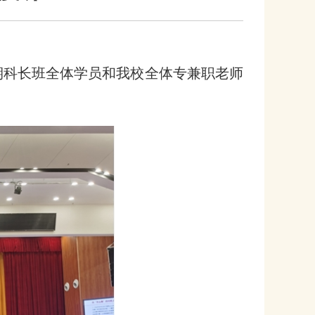
08期科长班全体学员和我校全体专兼职老师