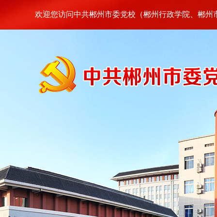
欢迎您访问中共郴州市委党校（郴州行政学院、郴州