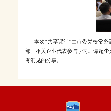
本次
“共享课堂”由市委党校
常务
部、相关企业代表参与学习
。谭超尘
有洞见的分享
。