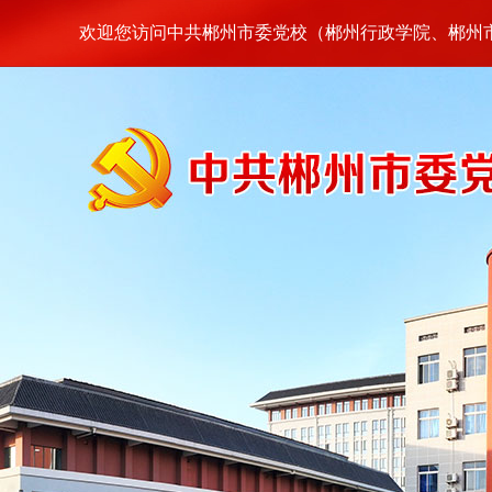
欢迎您访问中共郴州市委党校（郴州行政学院、郴州