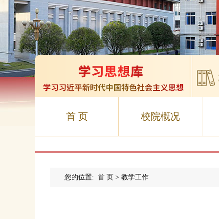
首 页
校院概况
您的位置:
首 页
> 教学工作