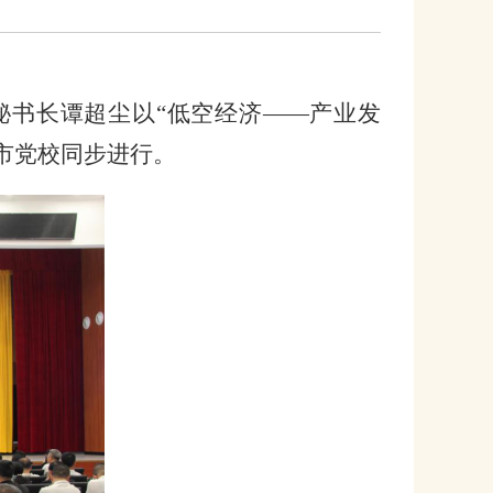
秘书长谭超尘
以
“低空经济——产业发
市党校同步进行。