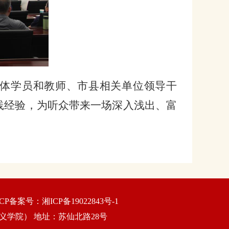
体学员和教师、市县相关单位领导干
践经验，为听众带来一场深入浅出、富
erved. ICP备案号：湘ICP备19022843号-1
义学院） 地址：苏仙北路28号