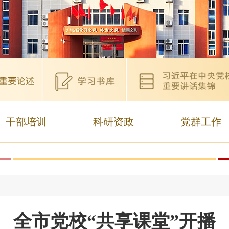
干部培训
科研资政
党群工作
全市党校“共享课堂”开播