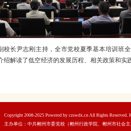
副校长尹志刚主持
，全市党校夏季基本培训班全
介绍解读了低空经济的发展历程、相关政策和实
Copyright 2008-2025 Powered by czswdx.cn All Rights Res
主办单位：中共郴州市委党校（郴州行政学院、郴州市社会主