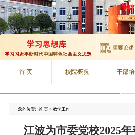
首 页
校院概况
干部培
您的位置:
首 页
> 教学工作
江波为市委党校2025