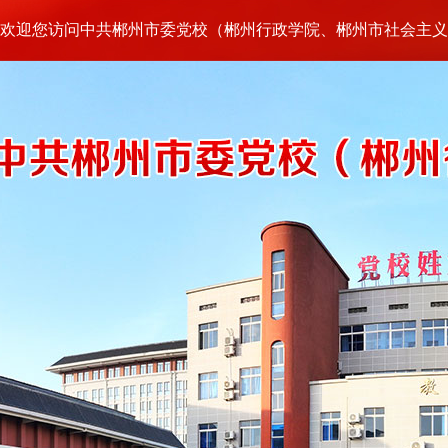
欢迎您访问中共郴州市委党校（郴州行政学院、郴州市社会主义