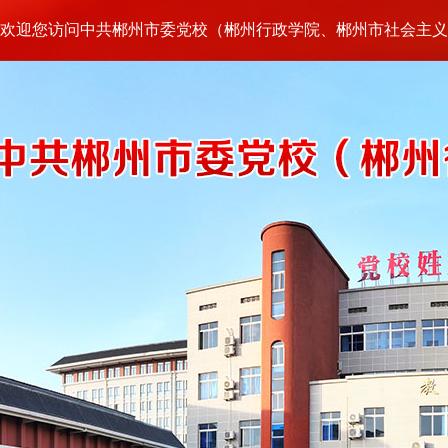
欢迎您访问中共郴州市委党校（郴州行政学院、郴州市社会主义