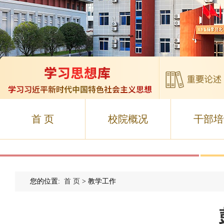
首 页
校院概况
干部培
您的位置:
首 页
> 教学工作