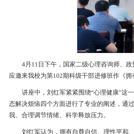
4月11日下午，国家二级心理咨询师、
应邀来我校为第102期科级干部进修班作《拥
讲座中，刘红军紧紧围绕“心理健康”这
态解决烦恼四个方面进行了专业的阐述，通
我、合理调节情绪、科学释放压力。
刘红军认为，拥有自尊自信、理性平和