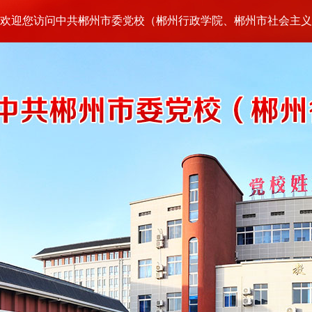
欢迎您访问中共郴州市委党校（郴州行政学院、郴州市社会主义