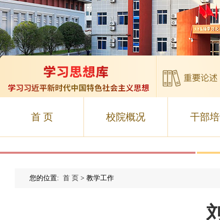
首 页
校院概况
干部培
您的位置:
首 页
> 教学工作