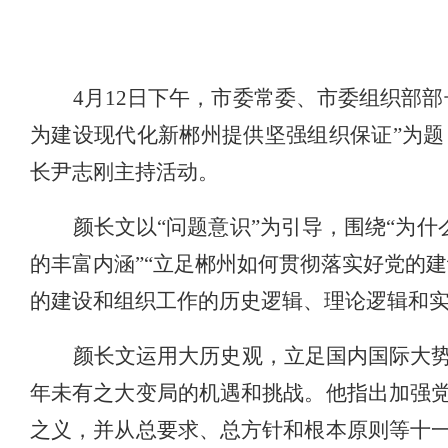
4
月
12
日下午，市委常委、市委组织部部
为建设现代化新郴州提供坚强组织保证”为
长尹志刚主持活动。
颜长文以“问题意识”为引导，围绕“为什
的丰富内涵”“立足郴州如何贯彻落实好党的
的建设和组织工作的历史逻辑、理论逻辑和
颜长文运用大历史观，立足国内国际大
年未有之大变局的机遇和挑战。他指出加强
之义，并从总要求、总方针和根本原则等十