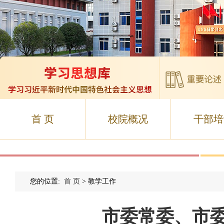
首 页
校院概况
干部培
您的位置:
首 页
> 教学工作
市委常委、市