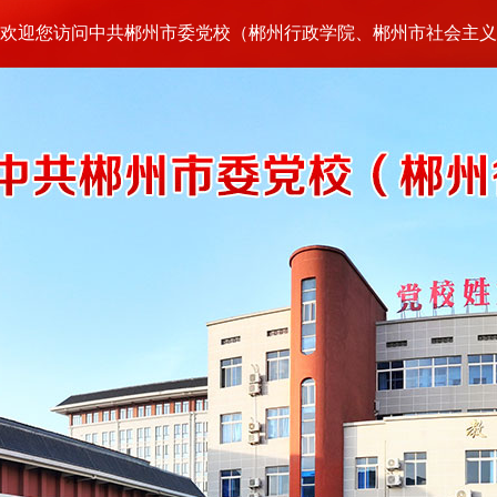
欢迎您访问中共郴州市委党校（郴州行政学院、郴州市社会主义