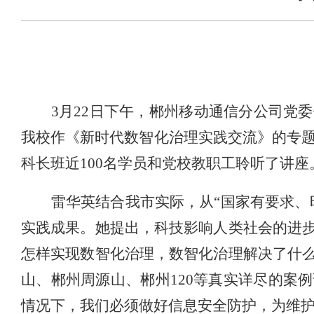
3
月
22
日下午，郴州移动通信分公司党委
我校作《新时代数智化治理实践交流》的专
科长班近
100
名学员和党校教职工聆听了讲座
雷华英结合我市实际，从“国家有要求、
实践成果。她提出，科技影响人类社会的进
怎样实现数智化治理，数智化治理解决了什
山、郴州周源山、郴州
120
等真实详尽的案例
情况下，我们必须做好信息安全防护，为维