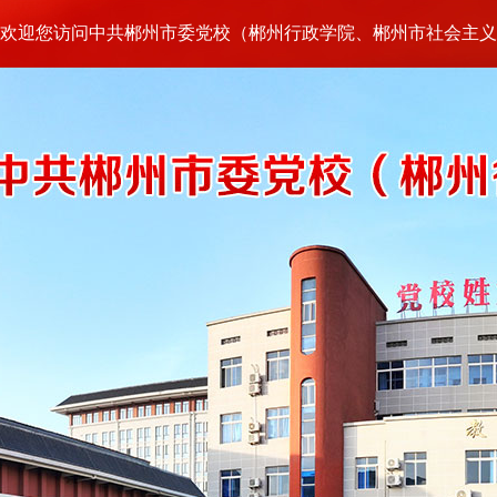
欢迎您访问中共郴州市委党校（郴州行政学院、郴州市社会主义