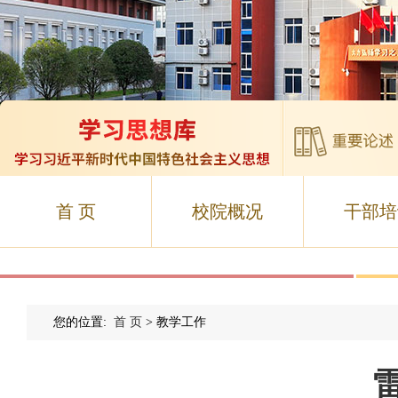
首 页
校院概况
干部培
您的位置:
首 页
> 教学工作