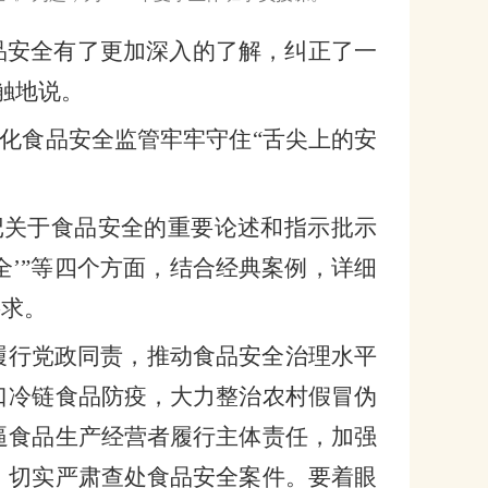
品安全有了更加深入的了解，纠正了一
触地说。
化食品安全监管牢牢守住“舌尖上的安
记关于食品安全的重要论述和指示批示
全’”等四个方面，结合经典案例，详细
要求。
履行党政同责，推动食品安全治理水平
口冷链食品防疫，大力整治农村假冒伪
逼食品生产经营者履行主体责任，加强
，切实严肃查处食品安全案件。要着眼