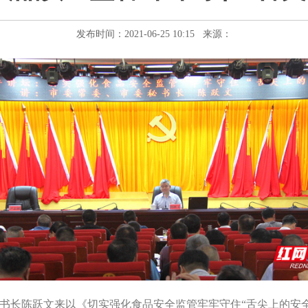
发布时间：2021-06-25 10:15 来源：
书长陈跃文来以《切实强化食品安全监管牢牢守住“舌尖上的安全