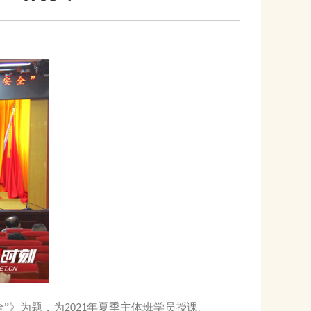
”》为题，为
年夏季主体班学员授课。
2021