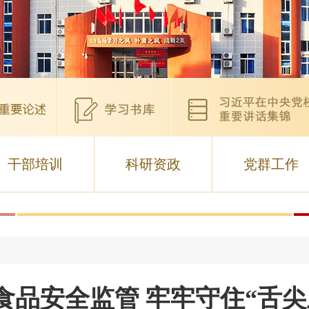
干部培训
科研资政
党群工作
食品安全监管 牢牢守住“舌尖