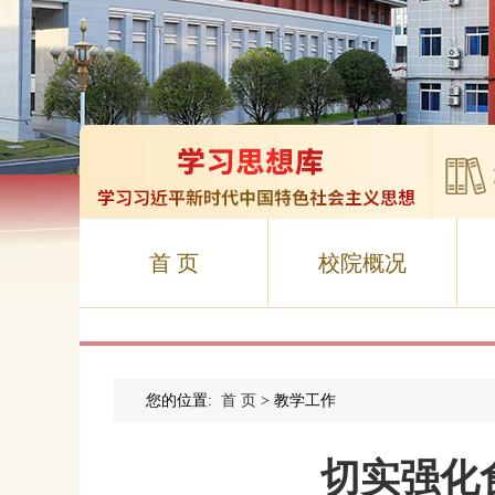
首 页
校院概况
您的位置:
首 页
> 教学工作
切实强化