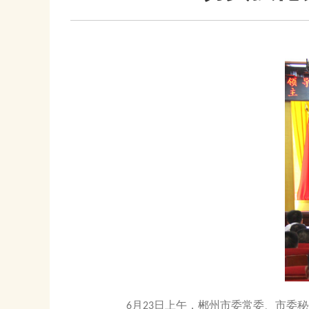
月
日上午，郴州市委常委、市委秘
6
23