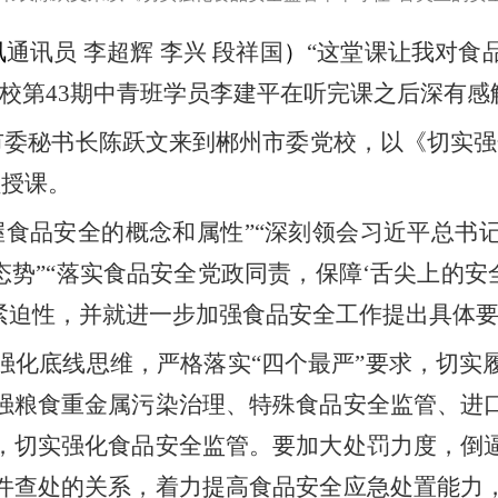
讯
通讯员 李超辉 李兴 段祥国
）
“这堂课让我对食
党校第
43
期中青班学员李建平在听完课之后深有感
市委秘书长陈跃文来到郴州市委党校，以《切实强
员授课。
握食品安全的概念和属性”“深刻领会习近平总书
态势”“落实食品安全党政同责，保障‘舌尖上的安
性紧迫性，并就进一步加强食品安全工作提出具体
强化底线思维，严格落实“四个最严”要求，切实
强粮食重金属污染治理、特殊食品安全监管、进
，切实强化食品安全监管。要加大处罚力度，倒
件查处的关系，着力提高食品安全应急处置能力