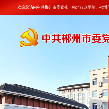
欢迎您访问中共郴州市委党校（郴州行政学院、郴州