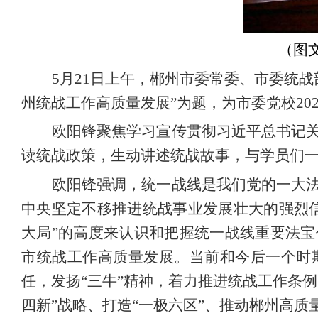
（图
5
月
21
日上午，郴州市委常委、市委统战
州统战工作高质量发展”为题，为市委党校
20
欧阳锋聚焦学习宣传贯彻习近平总书记
读统战政策，生动讲述统战故事，与学员们一起交
欧阳锋强调，统一战线是我们党的一大
中央坚定不移推进统战事业发展壮大的强烈
大局”的高度来认识和把握统一战线重要法
市统战工作高质量发展。当前和今后一个时
任，发扬“三牛”精神，着力推进统战工作条
四新”战略、打造“一极六区”、推动郴州高