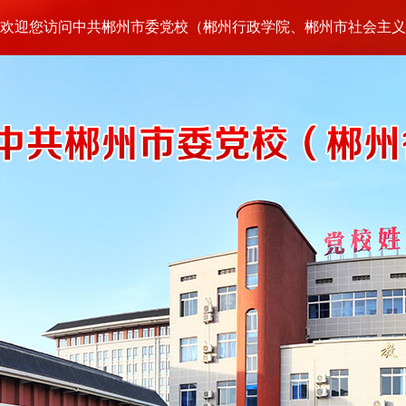
欢迎您访问中共郴州市委党校（郴州行政学院、郴州市社会主义