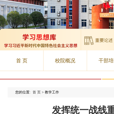
首 页
校院概况
干部培
您的位置:
首 页
> 教学工作
发挥统一战线重