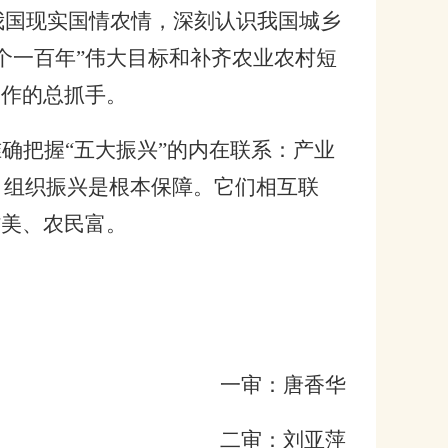
我国现实国情农情，深刻认识我国城乡
个一百年”伟大目标和补齐农业农村短
工作的总抓手。
确把握“五大振兴”的内在联系：产业
，组织振兴是根本保障。它们相互联
村美、农民富。
一审：唐香华
二审：刘亚萍