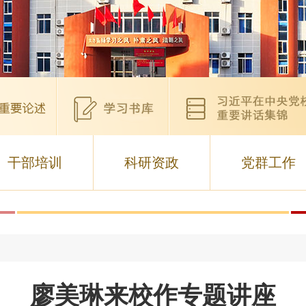
干部培训
科研资政
党群工作
廖美琳来校作专题讲座