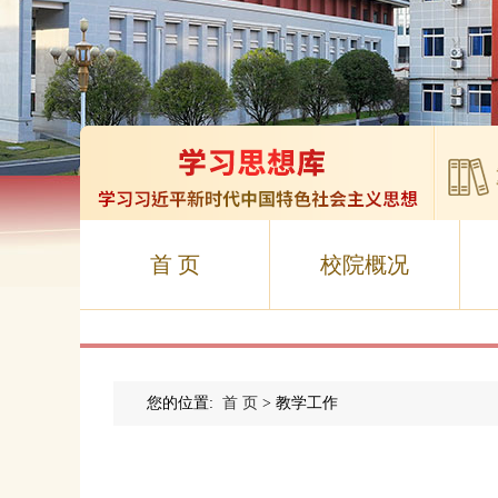
首 页
校院概况
您的位置:
首 页
> 教学工作