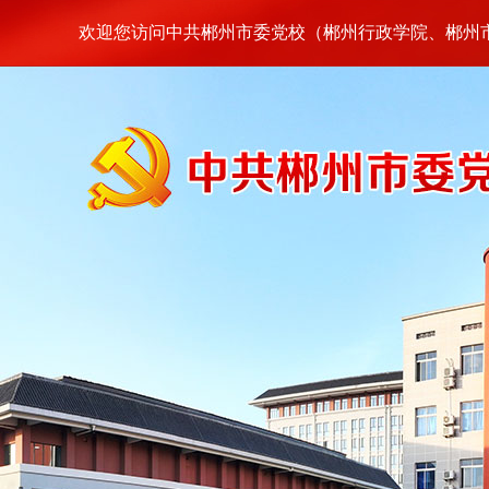
欢迎您访问中共郴州市委党校（郴州行政学院、郴州