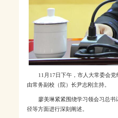
11
月
17
日下午，市人大常委会党
由常务副校（院）长尹志刚主持。
廖美琳紧紧围绕学习领会习总书
径等方面进行深刻阐述。