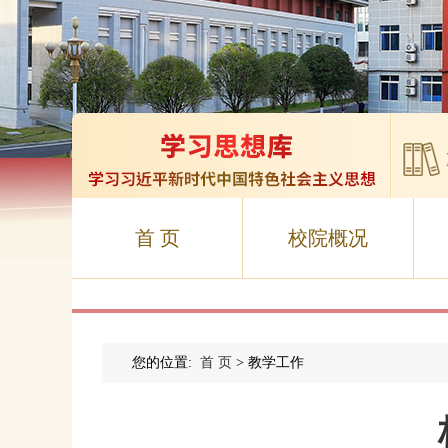
首 页
校院概况
您的位置:
首 页
> 教学工作