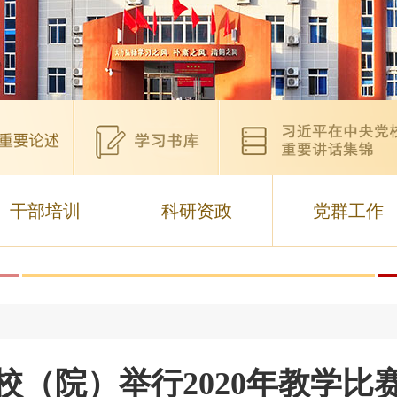
干部培训
科研资政
党群工作
校（院）举行2020年教学比