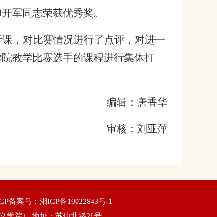
柳开军同志荣获优秀奖。
听课，对比赛情况进行了点评，对进一
学院教学比赛选手的课程进行集体打
编辑：唐香华
审核：刘亚萍
erved. ICP备案号：湘ICP备19022843号-1
义学院） 地址：苏仙北路28号