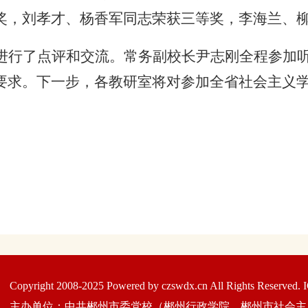
奖，刘孝才、杨香军同志荣获三等奖，李海兰、
进行了点评和交流。常务副校长尹志刚全程参加
要求。下一步，各教研室将对参加全省社会主义
Copyright 2008-2025 Powered by czswdx.cn All Rights Res
主办单位：中共郴州市委党校（郴州行政学院、郴州市社会主