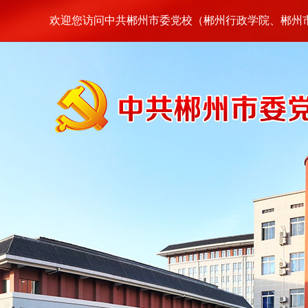
欢迎您访问中共郴州市委党校（郴州行政学院、郴州