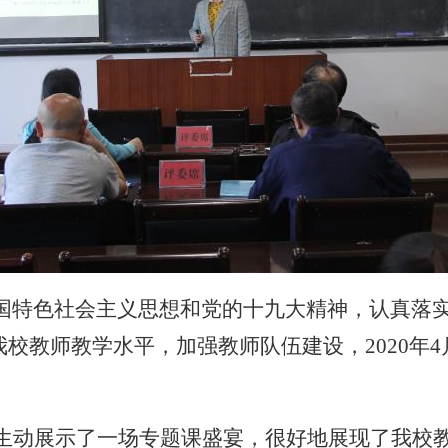
国特色社会主义思想和党的十九大精神，认真落
校教师教学水平，加强教师队伍建设，2020年4月
生动展示了一场专题课盛宴，很好地展现了我校