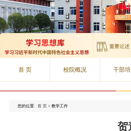
首 页
校院概况
干部培
您的位置:
首 页
> 教学工作
贺