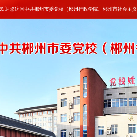
欢迎您访问中共郴州市委党校（郴州行政学院、郴州市社会主义