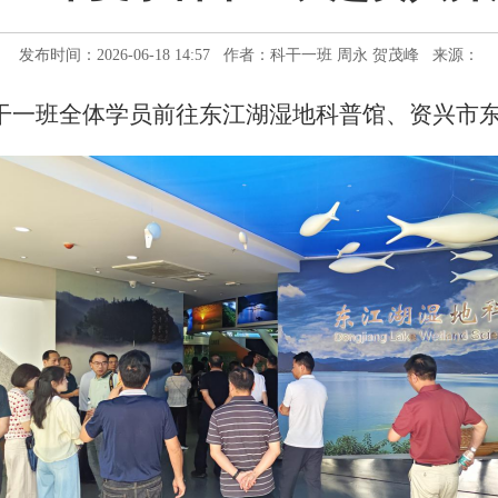
发布时间：2026-06-18 14:57 作者：科干一班 周永 贺茂峰 来源：
季科干一班全体学员前往东江湖湿地科普馆、资兴