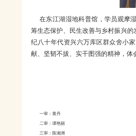
在东江湖湿地科普馆，学员观摩
筹生态保护、民生改善与乡村振兴的
纪八十年代资兴六万库区群众舍小家
献、坚韧不拔、实干图强的精神，体
一审：黄丹
二审：谭艳丽
三审：陈湘洲