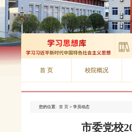
首 页
校院概况
您的位置:
首 页
> 学员动态
市委党校2