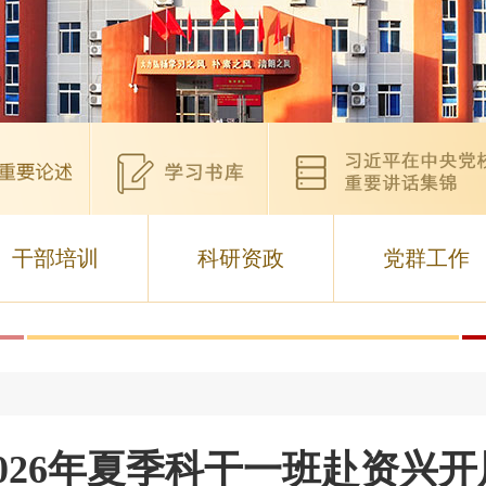
干部培训
科研资政
党群工作
026年夏季科干一班赴资兴