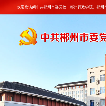
欢迎您访问中共郴州市委党校（郴州行政学院、郴州