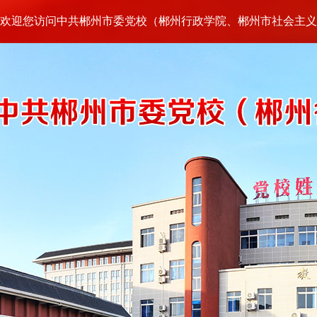
欢迎您访问中共郴州市委党校（郴州行政学院、郴州市社会主义