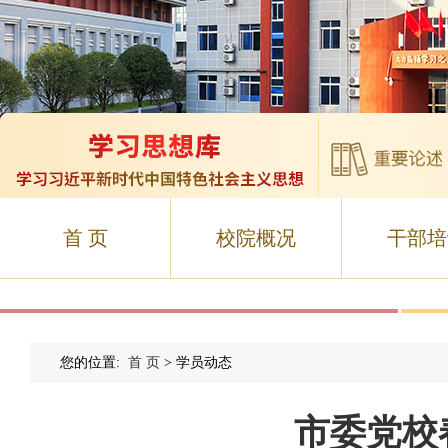
首 页
校院概况
干部培
您的位置:
首 页
> 学员动态
市委党校