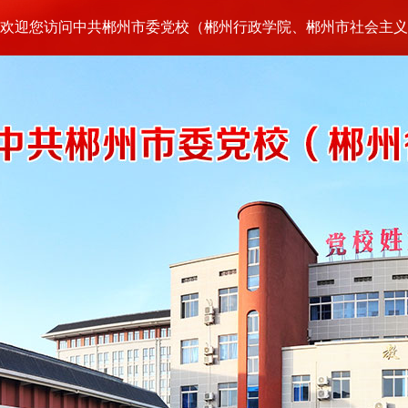
欢迎您访问中共郴州市委党校（郴州行政学院、郴州市社会主义