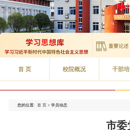
首 页
校院概况
干部培
您的位置:
首 页
> 学员动态
市委