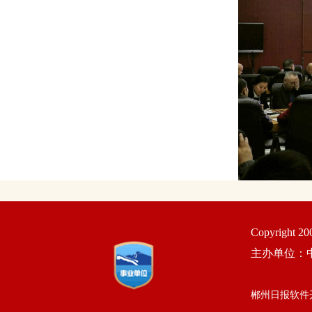
Copyright 2
主办单位：
郴州日报软件