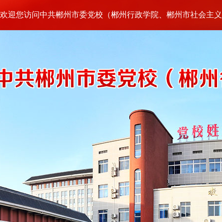
欢迎您访问中共郴州市委党校（郴州行政学院、郴州市社会主义