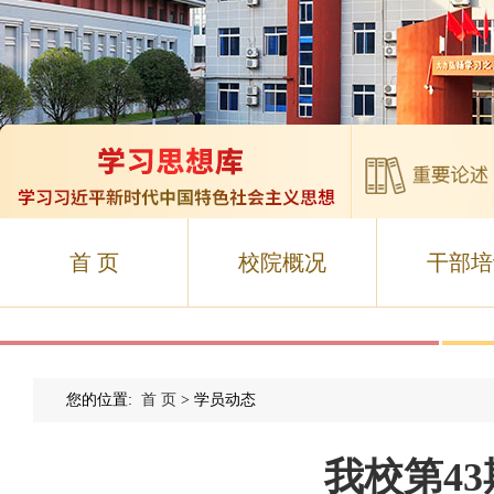
首 页
校院概况
干部培
您的位置:
首 页
> 学员动态
我校第4