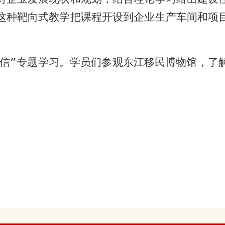
这种靶向式教学把课程开设到企业生产车间和项
增信”专题学习。学员们参观东江移民博物馆，了