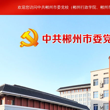
欢迎您访问中共郴州市委党校（郴州行政学院、郴州