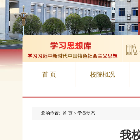
首 页
校院概况
您的位置:
首 页
> 学员动态
我