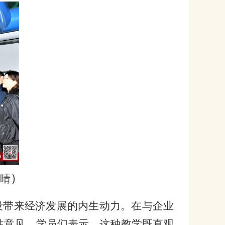
晴
)
设带来经济发展的内生动力。在与企业
性意见。学员们表示，这种教学既直观