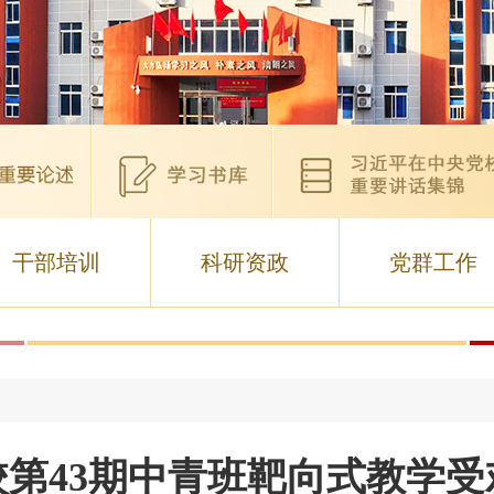
干部培训
科研资政
党群工作
校第43期中青班靶向式教学受