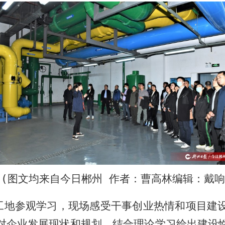
(
图文均来自今日郴州
作者：曹高林
编辑：戴响
工地参观学习，现场感受干事创业热情和项目建
对企业发展现状和规划，结合理论学习给出建设