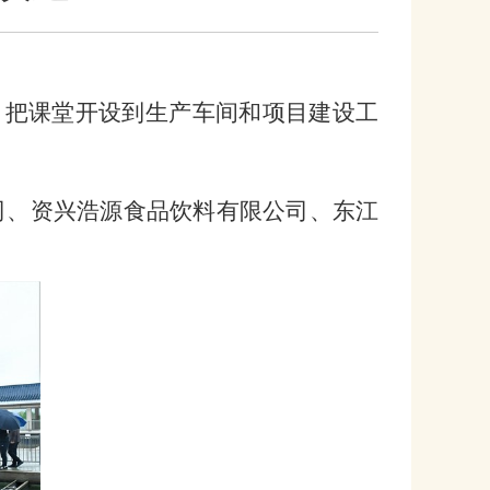
，把课堂开设到生产车间和项目建设工
司、资兴浩源食品饮料有限公司、东江