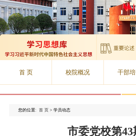
首 页
校院概况
干部培
您的位置:
首 页
> 学员动态
市委党校第4