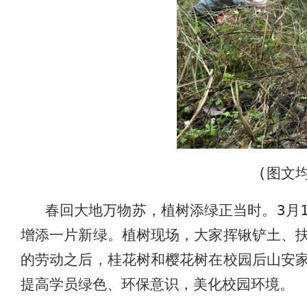
(
图文
春回大地万物苏，植树添绿正当时。
3
月
增添一片新绿。植树现场，大家挥锹铲土、
的劳动之后，桂花树和樱花树在校园后山安
提高学员绿色、环保意识，美化校园环境。