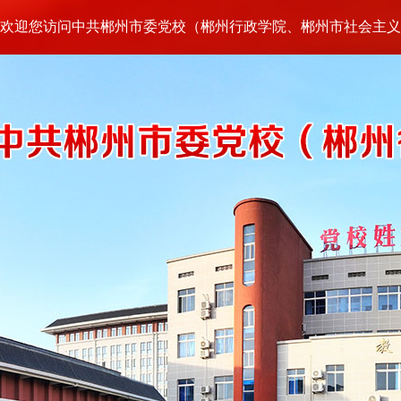
欢迎您访问中共郴州市委党校（郴州行政学院、郴州市社会主义