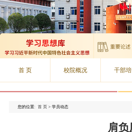
首 页
校院概况
干部培
您的位置:
首 页
> 学员动态
肩负