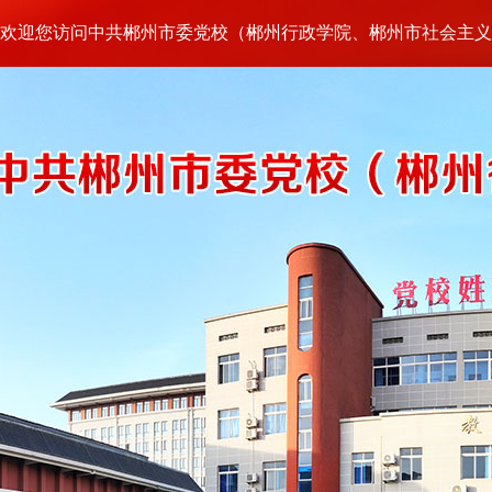
欢迎您访问中共郴州市委党校（郴州行政学院、郴州市社会主义