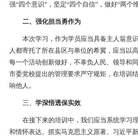
强“四个意识”，坚定“四个自信”，做好“两
二
、
强化担当勇作为
本次学习，作为学员应当具备主人翁意
人都寄托了所在县区与单位的希冀，应当以
每一个活动创新做好，不辜负人民、领导和
市委党校提出的管理要求严守规矩，在培训
响他人。
三
、
学深悟透保实效
在接下来的培训中，我们应当系统学习
和情怀表达。抓实马克思主义原著、习近平