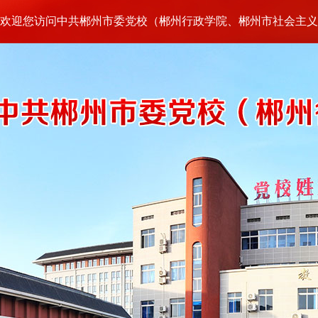
欢迎您访问中共郴州市委党校（郴州行政学院、郴州市社会主义