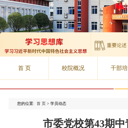
首 页
校院概况
干部培
您的位置:
首 页
> 学员动态
市委党校第43期