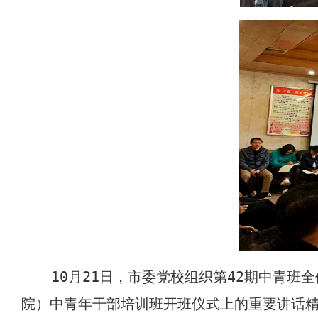
10
21
42
月
日，市委党校组织第
期中青班全
院）中青年干部培训班开班仪式上的重要讲话