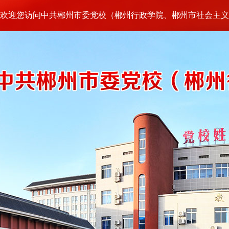
欢迎您访问中共郴州市委党校（郴州行政学院、郴州市社会主义