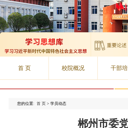
首 页
校院概况
干部培
您的位置:
首 页
> 学员动态
郴州市委党