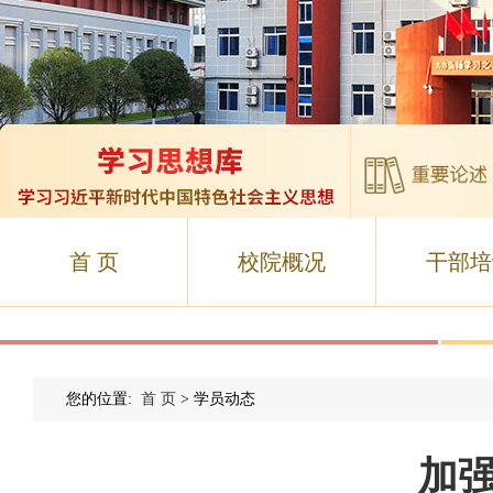
首 页
校院概况
干部培
您的位置:
首 页
> 学员动态
加强