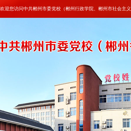
欢迎您访问中共郴州市委党校（郴州行政学院、郴州市社会主义