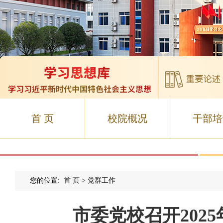
首 页
校院概况
干部培
您的位置:
首 页
> 党群工作
市委党校召开202