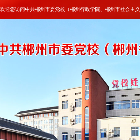
欢迎您访问中共郴州市委党校（郴州行政学院、郴州市社会主义