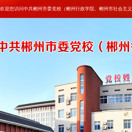
欢迎您访问中共郴州市委党校（郴州行政学院、郴州市社会主义