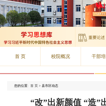
首 页
校院概况
干部培
您的位置:
首 页
> 县市区动态
“改”出新颜值 “