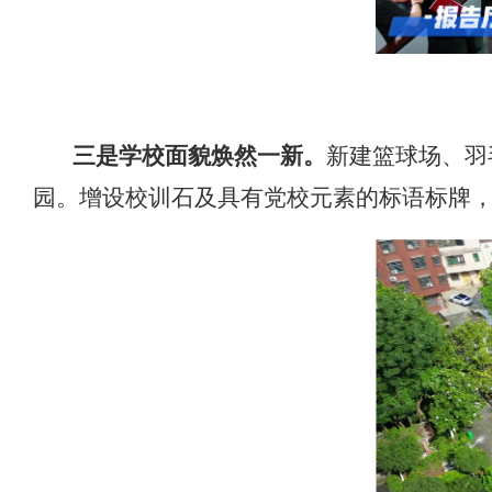
三是学校面貌焕然一新。
新建篮球场、羽
园。增设校训石及具有党校元素的标语标牌