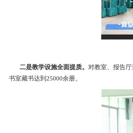
二是教学设施全面提质。
对教室、报告厅
书室藏书达到
25000
余册。