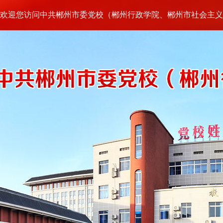
欢迎您访问中共郴州市委党校（郴州行政学院、郴州市社会主义